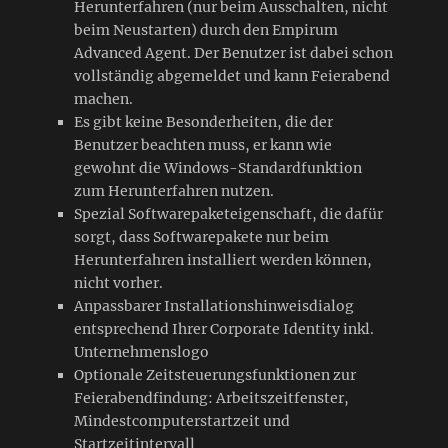
Herunterfahren (nur beim Ausschalten, nicht
beim Neustarten) durch den Empirum
Advanced Agent. Der Benutzer ist dabei schon
vollständig abgemeldet und kann Feierabend
machen.
Es gibt keine Besonderheiten, die der
Benutzer beachten muss, er kann wie
gewohnt die Windows-Standardfunktion
zum Herunterfahren nutzen.
Spezial Softwarepaketeigenschaft, die dafür
sorgt, dass Softwarepakete nur beim
Herunterfahren installiert werden können,
nicht vorher.
Anpassbarer Installationshinweisdialog
entsprechend Ihrer Corporate Identity inkl.
Unternehmenslogo
Optionale Zeitsteuerungsfunktionen zur
Feierabendfindung: Arbeitszeitfenster,
Mindestcomputerstartzeit und
Startzeitintervall