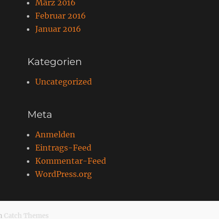
März 2016
Februar 2016
Januar 2016
Kategorien
Uncategorized
Meta
Anmelden
Eintrags-Feed
Kommentar-Feed
WordPress.org
on
Catch Themes