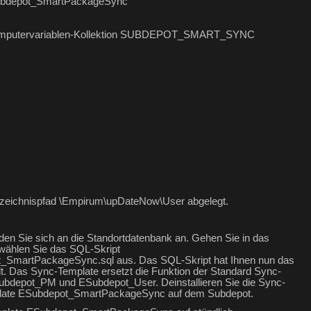
Subdepot_SmartPackageSync
die Computervariablen-Kollektion SUBDEPOT_SMART_SYNC
eichnispfad \Empirum\upDateNow\User abgelegt.
den Sie sich an die Standortdatenbank an. Gehen Sie in das
wählen Sie das SQL-Skript
martPackageSync.sql aus. Das SQL-Skript hat Ihnen nun das
 Das Sync-Template ersetzt die Funktion der Standard Sync-
depot_PM und ESubdepot_User. Deinstallieren Sie die Sync-
emplate ESubdepot_SmartPackageSync auf dem Subdepot.