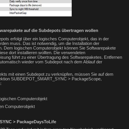
ftwarepakete auf die Subdepots übertragen wollen
ots erfolgt über ein logisches Computerobjekt, das in der
en muss. Das ist notwendig, um die Installation der
n. Dem logischen Computerobjekt können Sie Softwarepakete
iese dort installieren wollten. Die verwendeten
weisung führt zu einer Übertragung des Softwarepaketes. Entfernen
automatisch wieder vom Subdepot nach dem Ablauf der
ekts mit einen Subdepot zu verknüpfen, müssen Sie auf dem
ollektion SUBDEPOT_SMART_SYNC > PackageScope,
:
ogischen Computerobjekt
en Computerobjekt
SYNC > PackageDaysToLife