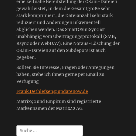
eine zeitnahe Bereitstellung der OS.ini-Dateien
gewährleistet, in dem die Gesamtgröße sehr
stark komprimiert, die Dateianzahl sehr stark
reduziert und Änderungen inkrementell
abglichen werden. Das SmartOSiniSync ist
unabhängig vom Übertragungsprotokoll (SMB,
Rsync oder WebDAV). Eine Notaus-Löschung der
OS.ini-Dateien auf den Subdepots ist auch
gegeben.
Sollten Sie Interesse, Fragen oder Anregungen
haben, stehe ich Ihnen gerne per Email zu
Verfügung
Frank.Dethlefsen@updatenow.de
Matrix42 und Empirum sind registrierte
Markennamen der Matrix42 AG.
Suchen
nach: