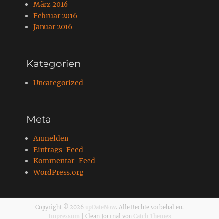
März 2016
Februar 2016
Januar 2016
Kategorien
Uncategorized
Meta
Anmelden
Eintrags-Feed
Kommentar-Feed
WordPress.org
Copyright © 2026
upDateNow
. Alle Rechte vorbehalten.
Impressum
| Clean Journal von
Catch Themes