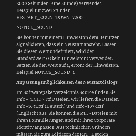
3600 Sekunden (eine Stunde) verwendet.
Beispiel für zwei Stunden
RESTART_COUNTDOWN=7200
NOTICE_SOUND
Sie können mit einem Hinweiston dem Benutzer
signalisieren, dass ein Neustart ansteht. Lassen
Sie diesen Wert undefiniert, wird der
Standardwert 0 (kein Hinweiston) verwendet.
Setzen Sie den Wert auf 1, ertönt der Hinweiston.
Beispiel NOTICE_SOUND=1
Anpassungsmöglichkeiten des Neustartdialogs
Im Softwarepaketverzeichnis Source finden Sie
Info-<LCID>.rtf Dateien. Wir liefern die Dateien
Info-1031.rtf (Deutsch) und Info-1033.rtf
(Englisch) aus. Sie können die RTF-Dateien mit
Ihren Formulierungen und mit Ihrer Corporate
Identity anpassen. Aus technischen Gründen
müssen Sie zum Editieren der RTF-Dateien