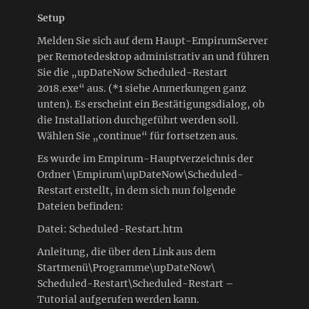
Setup
Melden Sie sich auf dem Haupt-EmpirumServer
per Remotedesktop administrativ an und führen
Sie die „upDateNow Scheduled-Restart
2018.exe“ aus. (*1 siehe Anmerkungen ganz
unten). Es erscheint ein Bestätigungsdialog, ob
die Installation durchgeführt werden soll.
Wählen Sie „continue“ für fortsetzen aus.
Es wurde im Empirum-Hauptverzeichnis der
Ordner \Empirum\upDateNow\Scheduled-
Restart erstellt, in dem sich nun folgende
Dateien befinden:
Datei: Scheduled-Restart.htm
Anleitung, die über den Link aus dem
Startmenü\Programme\upDateNow\
Scheduled-Restart\Scheduled-Restart –
Tutorial aufgerufen werden kann.