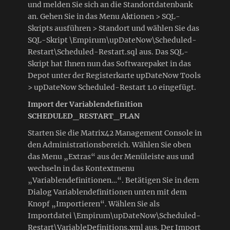
und melden Sie sich an die Standortdatenbank
an. Gehen Sie in das Menu Aktionen > SQL-
Skripts ausführen > Standort und wählen Sie das
SQL-Skript \Empirum\upDateNow\Scheduled-
Restart\Scheduled-Restart.sql aus. Das SQL-
Skript hat Ihnen nun das Softwarepaket in das
Depot unter der Registerkarte upDateNow Tools
> upDateNow Scheduled-Restart 1.0 eingefügt.
Import der Variablendefinition
SCHEDULED_RESTART_PLAN
Starten Sie die Matrix42 Management Console in
den Administrationsbereich. Wählen Sie oben
das Menu „Extras“ aus der Menüleiste aus und
wechseln in das Kontextmenu
„Variablendefinitionen…“. Betätigen Sie in dem
Dialog Variablendefinitionen unten mit dem
Knopf „Importieren“. Wählen Sie als
Importdatei \Empirum\upDateNow\Scheduled-
Restart\VariableDefinitions.xml aus. Der Import