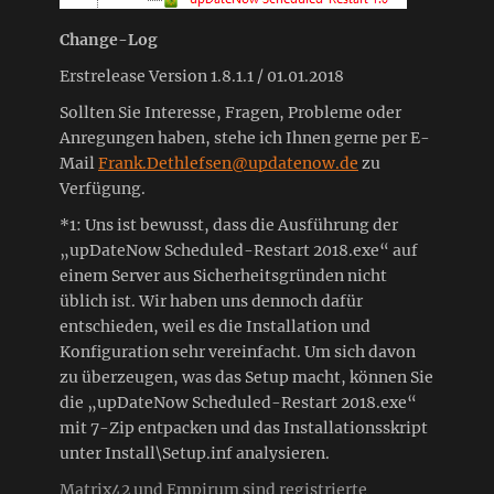
Change-Log
Erstrelease Version 1.8.1.1 / 01.01.2018
Sollten Sie Interesse, Fragen, Probleme oder
Anregungen haben, stehe ich Ihnen gerne per E-
Mail
Frank.Dethlefsen@updatenow.de
zu
Verfügung.
*1: Uns ist bewusst, dass die Ausführung der
„upDateNow Scheduled-Restart 2018.exe“ auf
einem Server aus Sicherheitsgründen nicht
üblich ist. Wir haben uns dennoch dafür
entschieden, weil es die Installation und
Konfiguration sehr vereinfacht. Um sich davon
zu überzeugen, was das Setup macht, können Sie
die „upDateNow Scheduled-Restart 2018.exe“
mit 7-Zip entpacken und das Installationsskript
unter Install\Setup.inf analysieren.
Matrix42 und Empirum sind registrierte