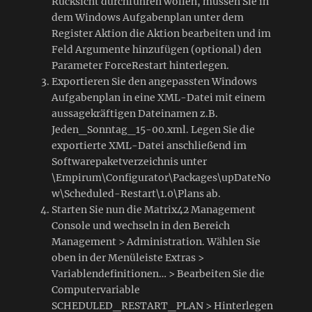
Rücksicht durchführen wollen, müssen Sie in
dem Windows Aufgabenplan unter dem
Register Aktion die Aktion bearbeiten und im
Feld Argumente hinzufügen (optional) den
Parameter ForceRestart hinterlegen.
Exportieren Sie den angepassten Windows
Aufgabenplan in eine XML-Datei mit einem
aussagekräftigen Dateinamen z.B.
Jeden_Sonntag_15-00.xml. Legen Sie die
exportierte XML-Datei anschließend im
Softwarepaketverzeichnis unter
\Empirum\Configurator\Packages\upDateNo
w\Scheduled-Restart\1.0\Plans ab.
Starten Sie nun die Matrix42 Management
Console und wechseln in den Bereich
Management > Administration. Wählen Sie
oben in der Menüleiste Extras >
Variablendefinitionen… > Bearbeiten Sie die
Computervariable
SCHEDULED_RESTART_PLAN > Hinterlegen