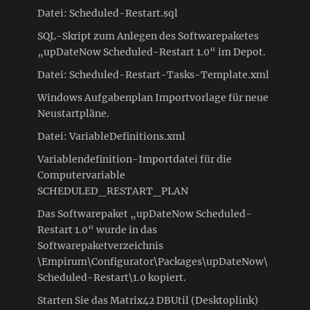
Datei: Scheduled-Restart.sql
SQL-Skript zum Anlegen des Softwarepaketes
„upDateNow Scheduled-Restart 1.0“ im Depot.
Datei: Scheduled-Restart-Tasks-Template.xml
Windows Aufgabenplan Importvorlage für neue
Neustartpläne.
Datei: VariableDefinitions.xml
Variablendefinition-Importdatei für die
Computervariable
SCHEDULED_RESTART_PLAN
Das Softwarepaket „upDateNow Scheduled-
Restart 1.0“ wurde in das
Softwarepaketverzeichnis
\Empirum\Configurator\Packages\upDateNow\
Scheduled-Restart\1.0 kopiert.
Starten Sie das Matrix42 DBUtil (Desktoplink)