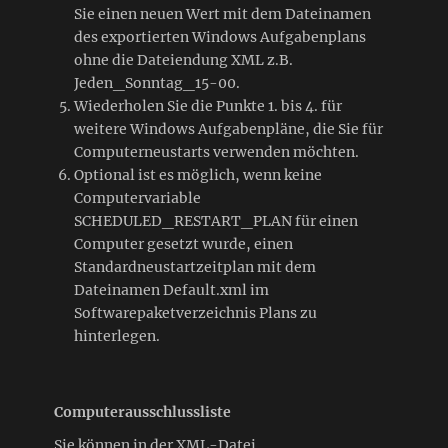
Sie einen neuen Wert mit dem Dateinamen
des exportierten Windows Aufgabenplans
ohne die Dateiendung XML z.B.
Jeden_Sonntag_15-00.
Wiederholen Sie die Punkte 1. bis 4. für
weitere Windows Aufgabenpläne, die Sie für
Computerneustarts verwenden möchten.
Optional ist es möglich, wenn keine
Computervariable
SCHEDULED_RESTART_PLAN für einen
Computer gesetzt wurde, einen
Standardneustartzeitplan mit dem
Dateinamen Default.xml im
Softwarepaketverzeichnis Plans zu
hinterlegen.
Computerausschlussliste
Sie können in der XML-Datei