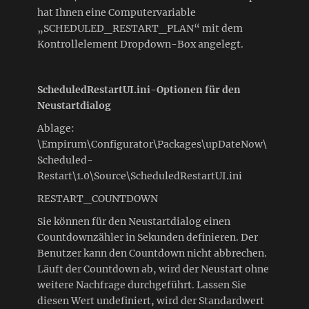
hat Ihnen eine Computervariable
„SCHEDULED_RESTART_PLAN“ mit dem
Kontrollelement Dropdown-Box angelegt.
ScheduledRestartUI.ini-Optionen für den
Neustartdialog
Ablage:
\Empirum\Configurator\Packages\upDateNow\
Scheduled-
Restart\1.0\Source\ScheduledRestartUI.ini
RESTART_COUNTDOWN
Sie können für den Neustartdialog einen
Countdownzähler in Sekunden definieren. Der
Benutzer kann den Countdown nicht abbrechen.
Läuft der Countdown ab, wird der Neustart ohne
weitere Nachfrage durchgeführt. Lassen Sie
diesen Wert undefiniert, wird der Standardwert